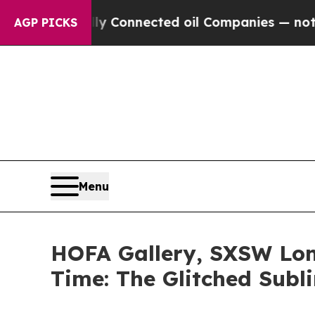
 Politically Connected oil Companies — not Taxpa
AGP PICKS
Menu
HOFA Gallery, SXSW 
Time: The Glitched Su