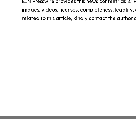
EIN Presswire provides this news content "as is" 
images, videos, licenses, completeness, legality, o
related to this article, kindly contact the author