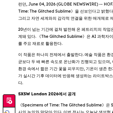
런던, June 04, 2026 (GLOBE NEWSWIRE) -- 
Time: The Glitched Sublime
》을 선보인다고 밝혔다.
그리고 자연 세계와의 감각적 연결을 위한 매개체로 
20년이 넘는 기간에 걸쳐 발전해 온 페트리치의 작업은
계돼 있다. 《The Glitched Sublime》은 AI
를 주요 재료로 활용한다.
이 작품은 하나의 전제에서 출발한다. 예술 작품은 환
균보다 두 배 빠른 속도로 온난화가 진행되고 있으며, 이
환경 속에서 짧은 기간 꽃을 피우지만, 기온이 생존 
가 실시간 기후 데이터에 반응해 생성하는 라이트박스 조각(l
다.
SXSW London 2026
에서
공개
《
Specimens of Time: The Glitched Sublime
》은 
사의 논의와 맞닿아 있다. 이번 전시는 오늘날 생성형