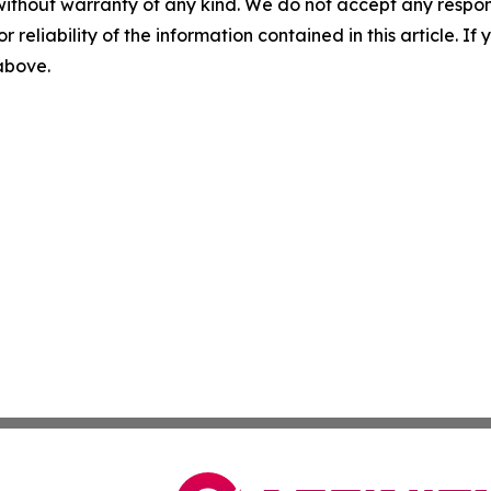
without warranty of any kind. We do not accept any responsib
r reliability of the information contained in this article. I
 above.