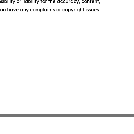
ility or liability for the accuracy, content,
f you have any complaints or copyright issues